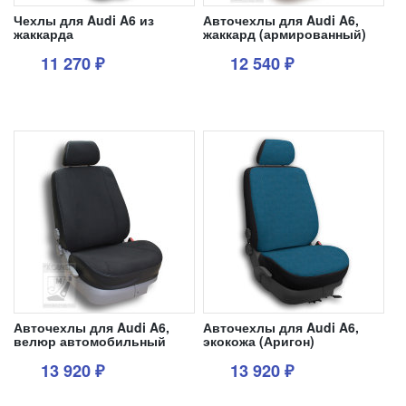
Чехлы для Audi A6 из
Авточехлы для Audi A6,
жаккарда
жаккард (армированный)
11 270
12 540
₽
₽
1
1
Авточехлы для Audi A6,
Авточехлы для Audi A6,
велюр автомобильный
экокожа (Аригон)
13 920
13 920
₽
₽