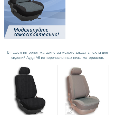
В нашем интернет-магазине вы можете заказать чехлы для
сидений Ауди А6 из перечисленных ниже материалов.
1
1