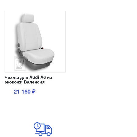
1
Чехлы для Audi A6 из
экокожи Валенсия
21 160
₽