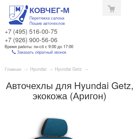
КОВЧЕГ-М
Перетяжка салона
Пошив авточехлов
+7 (495) 516-00-75
+7 (926) 900-56-06
Время работы: пн-сб с 9:00 до 17:00
Заказать обратный звонок
Toggle
Главная
→
Hyundai
→
Hyundai Getz
→
navigation
Авточехлы для Hyundai Getz,
экокожа (Аригон)
1