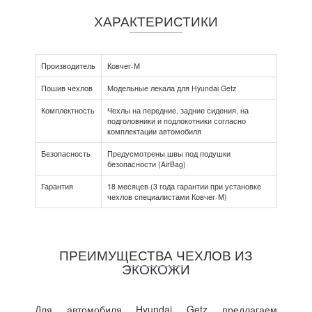
ХАРАКТЕРИСТИКИ
Производитель
Ковчег-М
Пошив чехлов
Модельные лекала для Hyundai Getz
Комплектность
Чехлы на передние, задние сидения, на
подголовники и подлокотники согласно
комплектации автомобиля
Безопасность
Предусмотрены швы под подушки
безопасности (AirBag)
Гарантия
18 месяцев (3 года гарантии при установке
чехлов специалистами Ковчег-М)
ПРЕИМУЩЕСТВА ЧЕХЛОВ ИЗ
ЭКОКОЖИ
Для автомобиля Hyundai Getz предлагаем