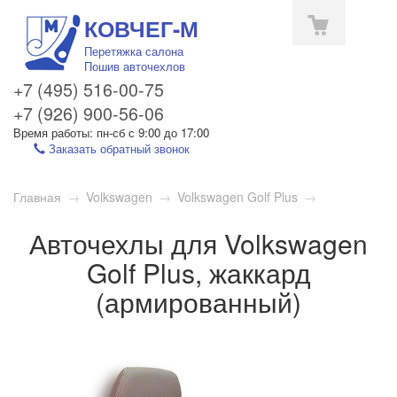
КОВЧЕГ-М
Перетяжка салона
Пошив авточехлов
+7 (495) 516-00-75
+7 (926) 900-56-06
Время работы: пн-сб с 9:00 до 17:00
Заказать обратный звонок
Toggle
Главная
→
Volkswagen
→
Volkswagen Golf Plus
→
navigation
Авточехлы для Volkswagen
Golf Plus, жаккард
(армированный)
1