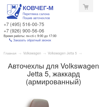
КОВЧЕГ-М
Перетяжка салона
Пошив авточехлов
+7 (495) 516-00-75
+7 (926) 900-56-06
Время работы: пн-сб с 9:00 до 17:00
Заказать обратный звонок
Toggle
Главная
→
Volkswagen
→
Volkswagen Jetta 5
→
navigation
Авточехлы для Volkswagen
Jetta 5, жаккард
(армированный)
1