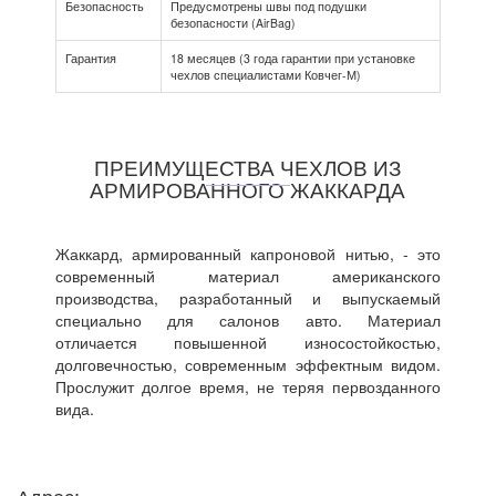
Безопасность
Предусмотрены швы под подушки
безопасности (AirBag)
Гарантия
18 месяцев (3 года гарантии при установке
чехлов специалистами Ковчег-М)
ПРЕИМУЩЕСТВА ЧЕХЛОВ ИЗ
АРМИРОВАННОГО ЖАККАРДА
Жаккард, армированный капроновой нитью, - это
современный материал американского
производства, разработанный и выпускаемый
специально для салонов авто. Материал
отличается повышенной износостойкостью,
долговечностью, современным эффектным видом.
Прослужит долгое время, не теряя первозданного
вида.
Адрес: