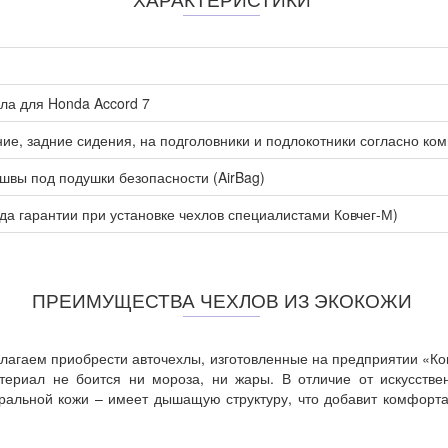
ла для Honda Accord 7
ие, задние сидения, на подголовники и подлокотники согласно ко
вы под подушки безопасности (AirBag)
ода гарантии при установке чехлов специалистами Ковчег-М)
ПРЕИМУЩЕСТВА ЧЕХЛОВ ИЗ ЭКОКОЖИ
лагаем приобрести авточехлы, изготовленные на предприятии «Ков
атериал не боится ни мороза, ни жары. В отличие от искусств
уральной кожи – имеет дышащую структуру, что добавит комфорт