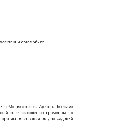
мплектации автомобиля
чег-М», из экокожи Аригон. Чехлы из
енной кожи экокожа со временем не
а при использовании ее для сидений