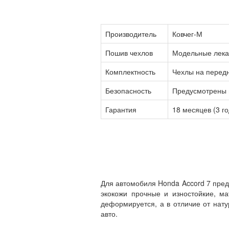
Производитель
Ковчег-М
Пошив чехлов
Модельные лека
Комплектность
Чехлы на передн
Безопасность
Предусмотрены ш
Гарантия
18 месяцев (3 г
Для автомобиля Honda Accord 7 пред
экокожи прочные и изностойкие, м
деформируется, а в отличие от нат
авто.