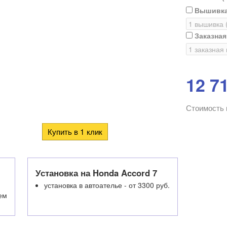
Вышивка
Заказна
12 7
Стоимость 
Установка на Honda Accord 7
установка в автоателье - от 3300 руб.
ем