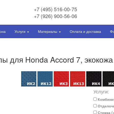
+7 (495) 516-00-75
+7 (926) 900-56-06
она
Услуги
Материалы
Оплата и доставка
Фо
ы для Honda Accord 7, экокожа
Услуги:
Комбини
Отделочн
Стежка (