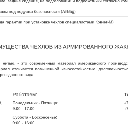
ие, задние сидения, на подголовники и подлокотники согласно ко
вы под подушки безопасности (AirBag)
ода гарантии при установке чехлов специалистами Ковчег-М)
МУЩЕСТВА ЧЕХЛОВ ИЗ АРМИРОВАННОГО ЖАК
 нитью, - это современный материал американского производс
ериал отличается повышенной износостойкостью, долговечност
рвозданного вида.
Работаем:
Т
3,
Понедельник - Пятница:
+7
9:00 - 17:00
+7
Суббота - Воскресенье:
9:00 - 16:00