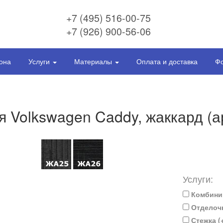
+7 (495) 516-00-75
+7 (926) 900-56-06
она
Услуги
Материалы
Оплата и доставка
Фо
я Volkswagen Caddy, жаккард (
Услуги:
Комбини
Отделочн
Стежка (