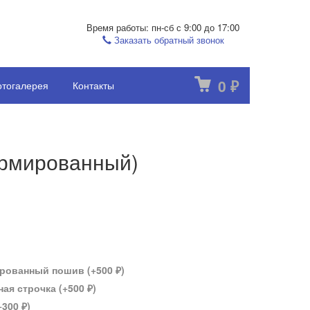
Время работы: пн-сб с 9:00 до 17:00
Заказать обратный звонок
0
тогалерея
Контакты
₽
армированный)
рованный пошив (+
500
)
₽
ая строчка (+
500
)
₽
+
300
)
₽