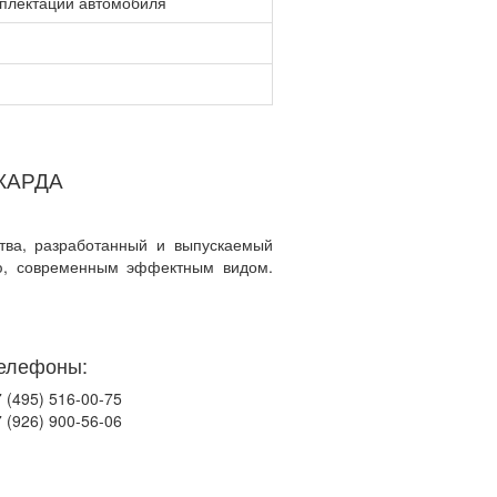
мплектации автомобиля
КАРДА
тва, разработанный и выпускаемый
ью, современным эффектным видом.
елефоны:
 (495) 516-00-75
 (926) 900-56-06