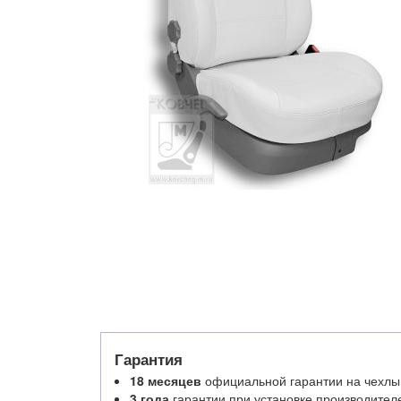
Гарантия
18 месяцев
официальной гарантии на чехлы
3 года
гарантии при установке производител