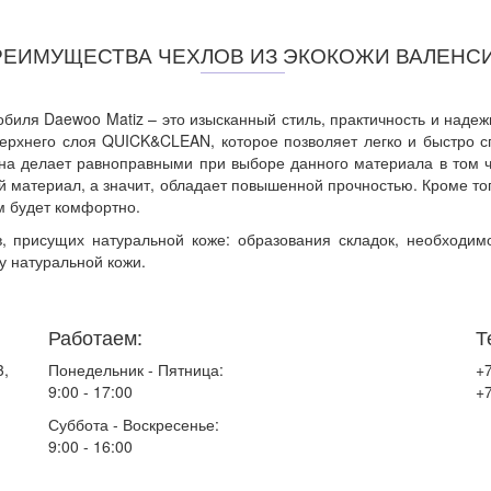
РЕИМУЩЕСТВА ЧЕХЛОВ ИЗ ЭКОКОЖИ ВАЛЕНС
обиля Daewoo Matiz – это изысканный стиль, практичность и надеж
ерхнего слоя QUICK&CLEAN, которое позволяет легко и быстро с
она делает равноправными при выборе данного материала в том ч
ий материал, а значит, обладает повышенной прочностью. Кроме то
м будет комфортно.
, присущих натуральной коже: образования складок, необходим
у натуральной кожи.
Работаем:
Т
3,
Понедельник - Пятница:
+7
9:00 - 17:00
+7
Суббота - Воскресенье:
9:00 - 16:00