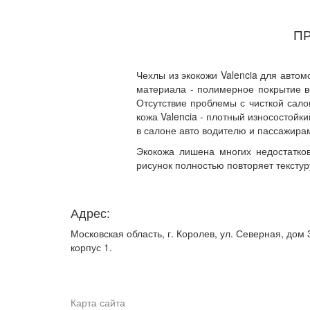
П
Чехлы из экокожи Valencia для автом
материала - полимерное покрытие в
Отсутствие проблемы с чисткой сал
кожа Valencia - плотный износостойк
в салоне авто водителю и пассажира
Экокожа лишена многих недостатков
рисунок полностью повторяет текстур
Адрес:
Московская область, г. Королев, ул. Северная, дом 
корпус 1.
Карта сайта