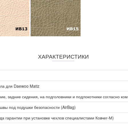
ХАРАКТЕРИСТИКИ
ла для Daewoo Matiz
ие, задние сидения, на подголовники и подлокотники согласно ко
вы под подушки безопасности (AirBag)
ода гарантии при установке чехлов специалистами Ковчег-М)