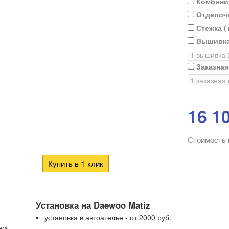
Комбини
Отделочн
Стежка (
Вышивка
Заказна
16 1
Стоимость 
Установка на Daewoo Matiz
установка в автоателье - от 2000 руб.
ем