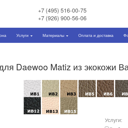
+7 (495) 516-00-75
+7 (926) 900-56-06
она
Услуги
Материалы
Оплата и доставка
Фо
для Daewoo Matiz из экокожи В
Услуги: