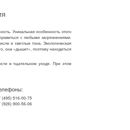
ИЯ
ность. Уникальная особенность этого
правиться с любыми загрязнениями.
исле и светлые тона. Экологическая
го, она «дышит», поэтому находиться
ости в тщательном уходе. При этом
елефоны:
 (495) 516-00-75
 (926) 900-56-06