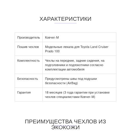
ХАРАКТЕРИСТИКИ
Производитель
Ковчег-М
Пошив чехлов
Модельные лекала для Toyota Land Cruiser
Prado 100
Комплектность
Чехлы на передние, задние сидения, на
подголовники и подлокотники согласно
комплектации автомобиля
Безопасность
Предусмотрены швы под подушки
безопасности (AirBag)
Гарантия
18 месяцев (3 года гарантии при установке
чехлов специалистами Ковчег-М)
ПРЕИМУЩЕСТВА ЧЕХЛОВ ИЗ
ЭКОКОЖИ