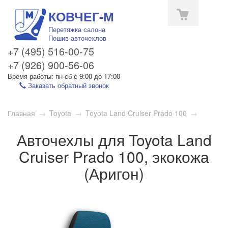
КОВЧЕГ-М
Перетяжка салона
Пошив авточехлов
+7 (495) 516-00-75
+7 (926) 900-56-06
Время работы: пн-сб с 9:00 до 17:00
Заказать обратный звонок
Toggle
Главная
→
Toyota
→
Toyota Land Cruiser Prado 100
→
navigation
Авточехлы для Toyota Land
Cruiser Prado 100, экокожа
(Аригон)
1