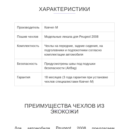
ХАРАКТЕРИСТИКИ
Производитель
Ковчег-М
Пошив чехлов
Модельные лекала для Peugeot 2008
Комплектность
Чехлы на передние, задние сидения, на
подголовники и подлокотники согласно
комплектации автомобиля
Безопасность
Предусмотрены швы под подушки
безопасности (AirBag)
Гарантия
18 месяцев (3 года гарантии при установке
чехлов специалистами Ковчег-М)
ПРЕИМУЩЕСТВА ЧЕХЛОВ ИЗ
ЭКОКОЖИ
Для автомобиля Peugeot 2008 предлагаем