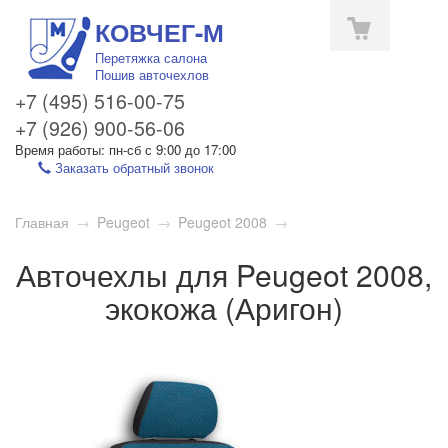
КОВЧЕГ-М
Перетяжка салона
Пошив авточехлов
+7 (495) 516-00-75
+7 (926) 900-56-06
Время работы: пн-сб с 9:00 до 17:00
Заказать обратный звонок
Toggle
Главная
→
Peugeot
→
Peugeot 2008
→
navigation
Авточехлы для Peugeot 2008,
экокожа (Аригон)
1