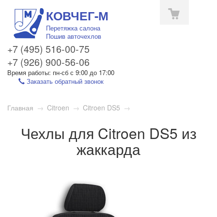
КОВЧЕГ-М
Перетяжка салона
Пошив авточехлов
+7 (495) 516-00-75
+7 (926) 900-56-06
Время работы: пн-сб с 9:00 до 17:00
Заказать обратный звонок
Toggle
Главная
→
Citroen
→
Citroen DS5
→
navigation
Чехлы для Citroen DS5 из
жаккарда
1