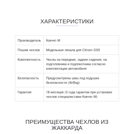
ХАРАКТЕРИСТИКИ
Производитель
Ковчег-М
Пошив чехлов
Модельные лекала для Citroen DS5
Комплектность
Чехлы на передние, задние сидения, на
подголовники и подлокотники согласно
комплектации автомобиля
Безопасность
Предусмотрены швы под подушки
безопасности (AirBag)
Гарантия
18 месяцев (3 года гарантии при установке
чехлов специалистами Ковчег-М)
ПРЕИМУЩЕСТВА ЧЕХЛОВ ИЗ
ЖАККАРДА