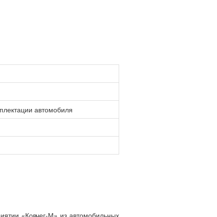
мплектации автомобиля
риятии «Ковчег-М» из автомобильных