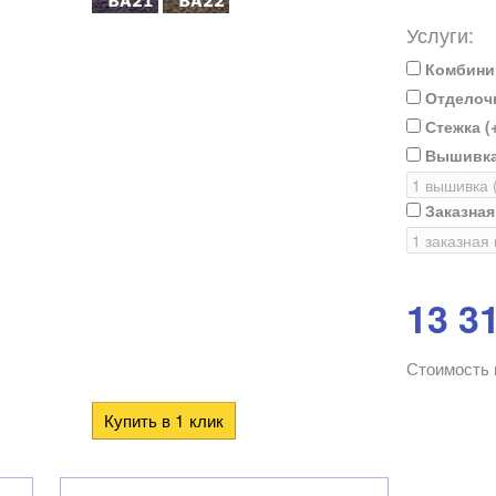
Услуги:
Комбини
Отделочн
Стежка (
Вышивка
Заказна
13 3
Стоимость 