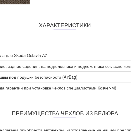
ХАРАКТЕРИСТИКИ
а для Skoda Octavia A7
ие, задние сидения, на подголовники и подлокотники согласно ко
вы под подушки безопасности (AirBag)
ода гарантии при установке чехлов специалистами Ковчег-М)
ПРЕИМУЩЕСТВА ЧЕХЛОВ ИЗ ВЕЛЮРА
редлагаем приобрести авточехлы, изготовленные на нашем предп