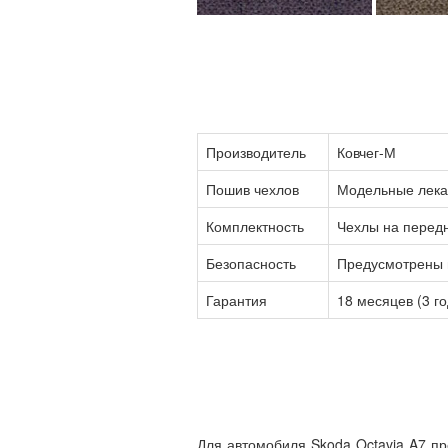
Производитель
Ковчег-М
Пошив чехлов
Модельные лекал
Комплектность
Чехлы на передн
Безопасность
Предусмотрены ш
Гарантия
18 месяцев (3 г
Для автомобиля Skoda Octavia A7 п