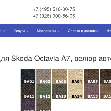
+7 (495) 516-00-75
+7 (926) 900-56-06
она
Услуги
Материалы
Оплата и доставка
Фо
ля Skoda Octavia A7, велюр а